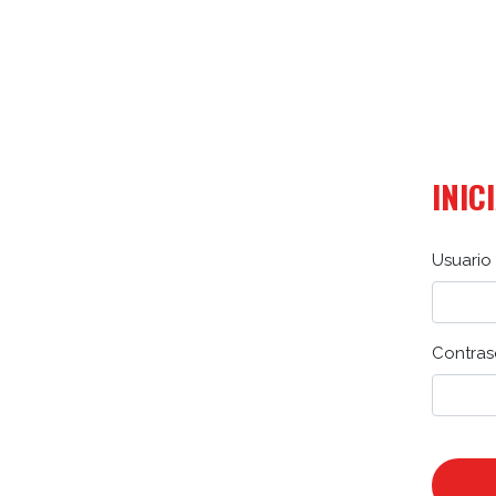
INIC
Usuario 
Contras