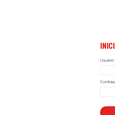
INIC
Usuario 
Contras