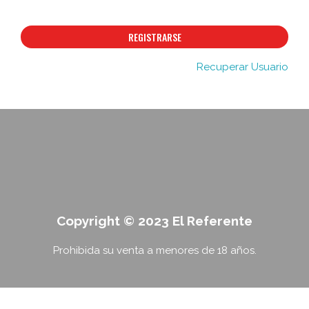
REGISTRARSE
Recuperar Usuario
Copyright © 2023 El Referente
Prohibida su venta a menores de 18 años.